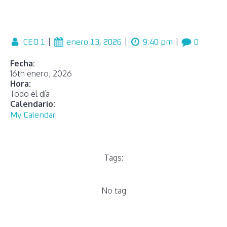
|
|
|
CEO 1
enero 13, 2026
9:40 pm
0
Fecha:
16th enero, 2026
Hora:
Todo el día
Calendario:
My Calendar
Tags:
No tag