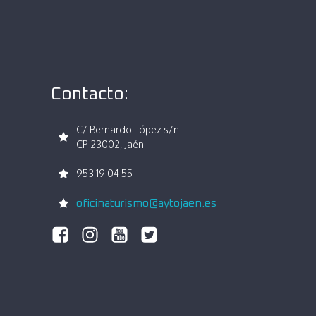
Contacto:
C/ Bernardo López s/n
CP 23002, Jaén
953 19 04 55
oficinaturismo@aytojaen.es