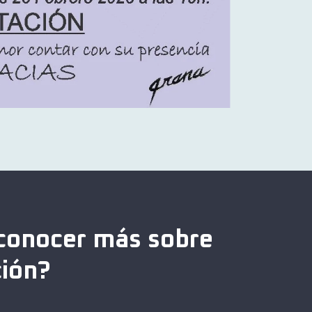
conocer más sobre
ción?