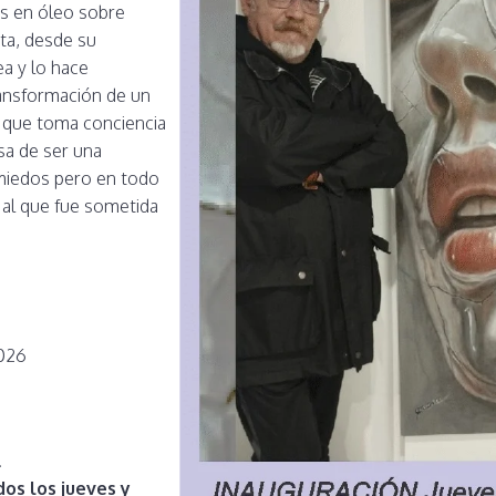
s en óleo sobre
eta, desde su
ea y lo hace
ransformación de un
r que toma conciencia
asa de ser una
miedos pero en todo
 al que fue sometida
2026
.
dos los jueves y