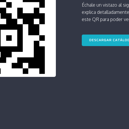
Échale un vistazo al si
explica detalladamente
este QR para poder ver
DESCARGAR CATÁLO