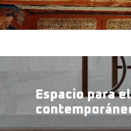
Espacio para el
contemporáne