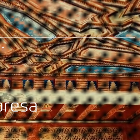
presa