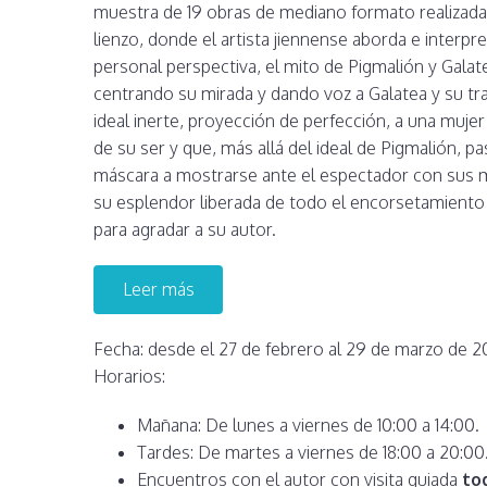
muestra de 19 obras de mediano formato realizada
lienzo, donde el artista jiennense aborda e interpr
personal perspectiva, el mito de Pigmalión y Galat
centrando su mirada y dando voz a Galatea y su t
ideal inerte, proyección de perfección, a una muje
de su ser y que, más allá del ideal de Pigmalión, p
máscara a mostrarse ante el espectador con sus 
su esplendor liberada de todo el encorsetamiento
para agradar a su autor.
Leer más
Fecha: desde el 27 de febrero al 29 de marzo de 
Horarios:
Mañana: De lunes a viernes de 10:00 a 14:00.
Tardes: De martes a viernes de 18:00 a 20:00
Encuentros con el autor con visita guiada
to