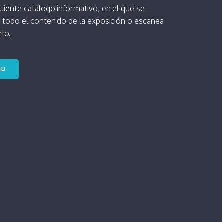
guiente catálogo informativo, en el que se
 todo el contenido de la exposición o escanea
lo.
GO