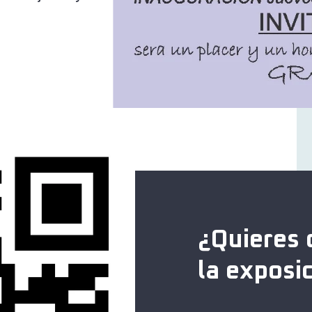
¿Quieres 
la exposi