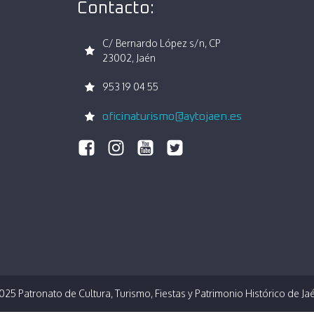
Contacto:
C/ Bernardo López s/n, CP
23002, Jaén
953 19 04 55
oficinaturismo@aytojaen.es
025 Patronato de Cultura, Turismo, Fiestas y Patrimonio Histórico de Ja