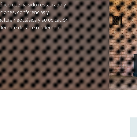
stórico que ha sido restaurado y
iciones, conferencias y
tectura neoclásica y su ubicación
eferente del arte moderno en